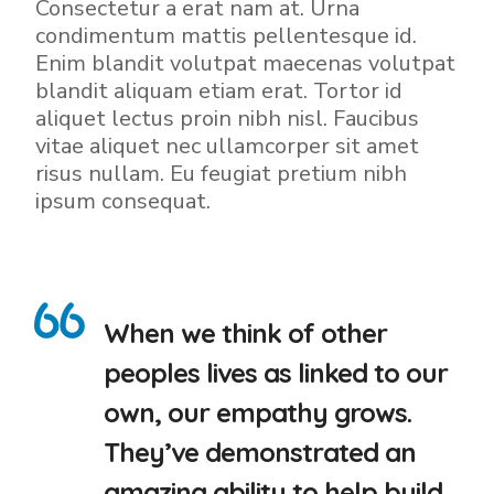
Consectetur a erat nam at. Urna
condimentum mattis pellentesque id.
Enim blandit volutpat maecenas volutpat
blandit aliquam etiam erat. Tortor id
aliquet lectus proin nibh nisl. Faucibus
vitae aliquet nec ullamcorper sit amet
risus nullam. Eu feugiat pretium nibh
ipsum consequat.
When we think of other
peoples lives as linked to our
own, our empathy grows.
They’ve demonstrated an
amazing ability to help build