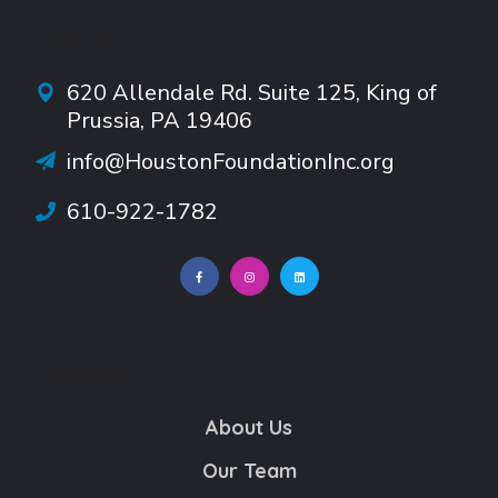
CONTACTS
620 Allendale Rd.
Suite
125, King of
Prussia, PA 19406
info@HoustonFoundationInc.org
610-922-1782
NONPROFITS
About Us
Our Team