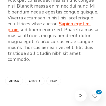
volutpat consequat mauris nunc congue
nisi. Blandit massa enim nec dui nunc. Mi
bibendum neque egestas congue quisque.
Viverra accumsan in nisl nisi scelerisque
eu ultrices vitae auctor.
Sapien eget mi
proin
sed libero enim sed. Pharetra massa
massa ultricies mi quis hendrerit dolor
magna eget. A arcu cursus vitae congue
mauris rhoncus aenean vel elit. Elit duis
tristique sollicitudin nibh sit amet
commodo.
AFRICA
CHARITY
HELP
32